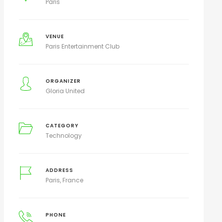
Paris
VENUE
Paris Entertainment Club
ORGANIZER
Gloria United
CATEGORY
Technology
ADDRESS
Paris, France
PHONE