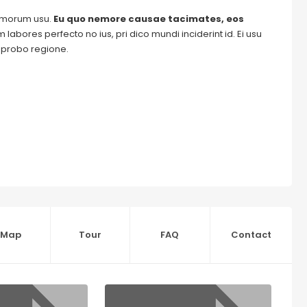
tomorum usu.
Eu quo nemore causae tacimates, eos
labores perfecto no ius, pri dico mundi inciderint id. Ei usu
m probo regione.
Map
Tour
FAQ
Contact