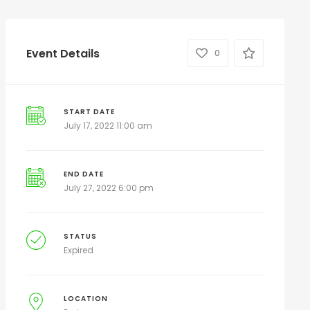
Event Details
0
START DATE
July 17, 2022 11:00 am
END DATE
July 27, 2022 6:00 pm
STATUS
Expired
LOCATION