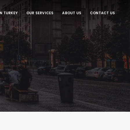
IN TURKEY
OUR SERVICES
ABOUT US
CONTACT US