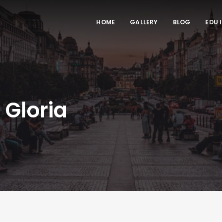
HOME
GALLERY
BLOG
EDU 
 Gloria