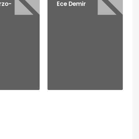
rzo-
Ece Demir